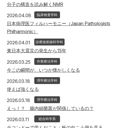
分子の構造を読み解くNMR
2026年4月8日
2026.04.08
臨床検査学科
日本病理医フィルハーモニー（Japan Pathologists
Philharmonic）
2026年4月1日
2026.04.01
診療放射線科学科
東日本大震災の発生から15年
2026年3月25日
2026.03.25
作業療法学科
今この瞬間が、いつか懐かしくなる
2026年3月18日
2026.03.18
理学療法学科
使えば強くなる
2026年3月18日
2026.03.18
理学療法学科
えっ！？ 腸内細菌叢が関係しているの？
2026年3月11日
2026.03.11
総合科学系
テコンドーで学んだこと：板の向こう側を見る