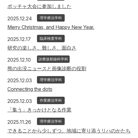
ボッチャ大会に参加しました
2025年12月24日
2025.12.24
理学療法学科
Merry Christmas, and Happy New Year.
2025年12月17日
2025.12.17
臨床検査学科
研究の楽しさ、難しさ、面白さ
2025年12月10日
2025.12.10
診療放射線科学科
熊の出没ニュースと画像診断の役割
2025年12月3日
2025.12.03
理学療法学科
Connecting the dots
2025年12月3日
2025.12.03
作業療法学科
「集う」きっかけとなる作業
2025年11月26日
2025.11.26
理学療法学科
できることから少しずつ。地域に寄り添うリハのかたち