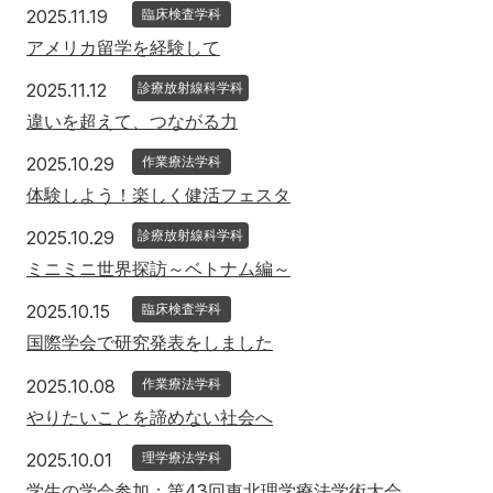
2025年11月19日
2025.11.19
臨床検査学科
アメリカ留学を経験して
2025年11月12日
2025.11.12
診療放射線科学科
違いを超えて、つながる力
2025年10月29日
2025.10.29
作業療法学科
体験しよう！楽しく健活フェスタ
2025年10月29日
2025.10.29
診療放射線科学科
ミニミニ世界探訪～ベトナム編～
2025年10月15日
2025.10.15
臨床検査学科
国際学会で研究発表をしました
2025年10月8日
2025.10.08
作業療法学科
やりたいことを諦めない社会へ
2025年10月1日
2025.10.01
理学療法学科
学生の学会参加；第43回東北理学療法学術大会