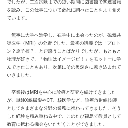
でしたが、二次試験までの短い期間に図書館で関連書籍
を読み、この仕事について必死に調べたことをよく覚え
ています。
無事に大学へ進学し、在学中に出会ったのが、磁気共
鳴医学（MRI）の分野でした。最初の講義では「プロト
ン？原子核？」と戸惑うことばかりでしたが、もともと
物理が好きで、「物理はイメージだ！」をモットーに学
んできたこともあり、次第にその奥深さに惹き込まれて
いきました。
卒業後はMRIを中心に診療と研究を続けてきました
が、単純X線撮影やCT、核医学など、診療放射線技師
としてさまざまな分野の業務に携わってきました。そう
した経験を積み重ねる中で、このたび福島で教員として
教育に携わる機会をいただくことができました。