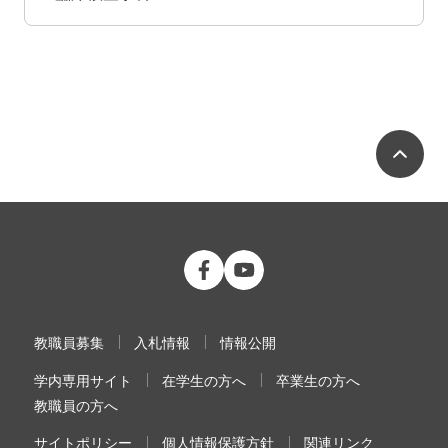
ペ
公立大学法人 福島県立医科大学 Fac
公立大学法人 福島県立医科大学
教職員募集
入札情報
情報公開
学内専用サイト
在学生の方へ
卒業生の方へ
教職員の方へ
サイトポリシー
個人情報保護方針
関連リンク