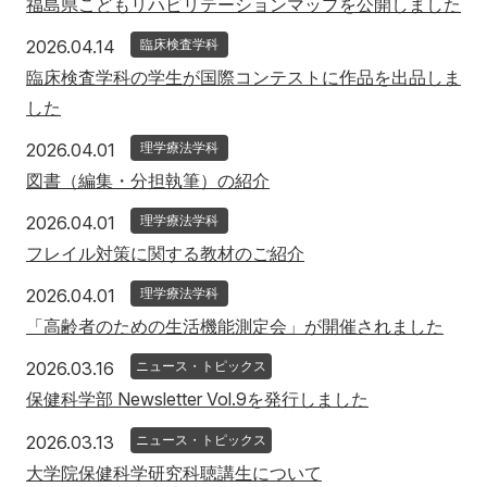
福島県こどもリハビリテーションマップを公開しました
2026年4月14日
2026.04.14
臨床検査学科
臨床検査学科の学生が国際コンテストに作品を出品しま
した
2026年4月1日
2026.04.01
理学療法学科
図書（編集・分担執筆）の紹介
2026年4月1日
2026.04.01
理学療法学科
フレイル対策に関する教材のご紹介
2026年4月1日
2026.04.01
理学療法学科
「高齢者のための生活機能測定会」が開催されました
2026年3月16日
2026.03.16
ニュース・トピックス
保健科学部 Newsletter Vol.9を発行しました
2026年3月13日
2026.03.13
ニュース・トピックス
大学院保健科学研究科聴講生について