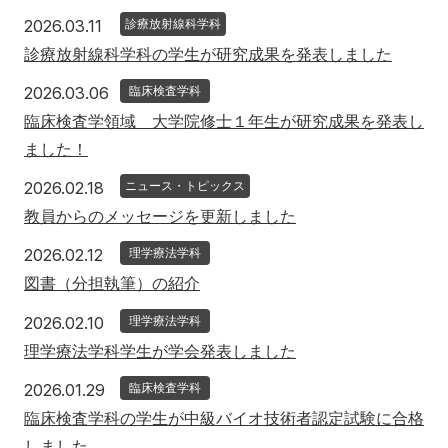
2026年3月11日
2026.03.11
診療放射線科学科
診療放射線科学科の学生が研究成果を発表しました
2026年3月6日
2026.03.06
臨床検査学科
臨床検査学領域 大学院修士１年生が研究成果を発表し
ました！
2026年2月18日
2026.02.18
ニュース・トピックス
教員からのメッセージを更新しました
2026年2月12日
2026.02.12
理学療法学科
図書（分担執筆）の紹介
2026年2月10日
2026.02.10
理学療法学科
理学療法学科学生が学会発表しました
2026年1月29日
2026.01.29
臨床検査学科
臨床検査学科の学生が中級バイオ技術者認定試験に合格
しました