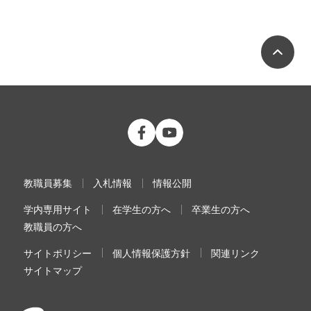
ペ
公立大学法人 福島県立医科大学 Fac
公立大学法人 福島県立医科大学
教職員募集
入札情報
情報公開
学内専用サイト
在学生の方へ
卒業生の方へ
教職員の方へ
サイトポリシー
個人情報保護方針
関連リンク
サイトマップ