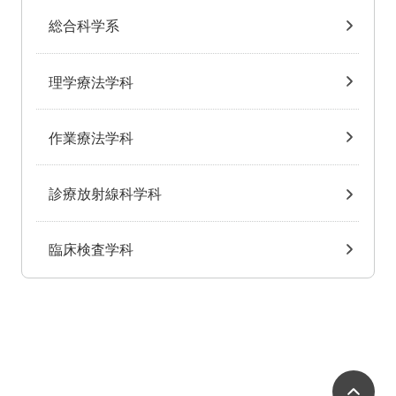
総合科学系
理学療法学科
作業療法学科
診療放射線科学科
臨床検査学科
ペ