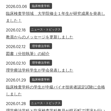
2026年3月6日
2026.03.06
臨床検査学科
臨床検査学領域 大学院修士１年生が研究成果を発表し
ました！
2026年2月18日
2026.02.18
ニュース・トピックス
教員からのメッセージを更新しました
2026年2月12日
2026.02.12
理学療法学科
図書（分担執筆）の紹介
2026年2月10日
2026.02.10
理学療法学科
理学療法学科学生が学会発表しました
2026年1月29日
2026.01.29
臨床検査学科
臨床検査学科の学生が中級バイオ技術者認定試験に合格
しました
2026年1月28日
2026.01.28
ニュース・トピックス
理学療法学科と臨床検査学科教員が鏡石町で講演を行い