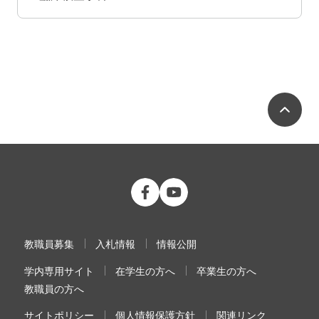
ペ
公立大学法人 福島県立医科大学 Fac
公立大学法人 福島県立医科大学
教職員募集
入札情報
情報公開
学内専用サイト
在学生の方へ
卒業生の方へ
教職員の方へ
サイトポリシー
個人情報保護方針
関連リンク