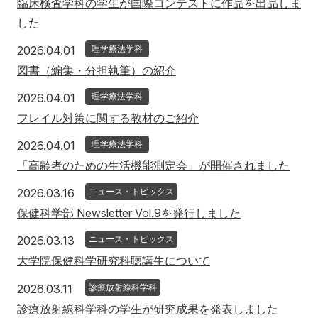
臨床検査学科の学生が国際コンテストに作品を出品しま
した
2026年4月1日
2026.04.01
理学療法学科
図書（編集・分担執筆）の紹介
2026年4月1日
2026.04.01
理学療法学科
フレイル対策に関する教材のご紹介
2026年4月1日
2026.04.01
理学療法学科
「高齢者のための生活機能測定会」が開催されました
2026年3月16日
2026.03.16
ニュース・トピックス
保健科学部 Newsletter Vol.9を発行しました
2026年3月13日
2026.03.13
ニュース・トピックス
大学院保健科学研究科聴講生について
2026年3月11日
2026.03.11
診療放射線科学科
診療放射線科学科の学生が研究成果を発表しました