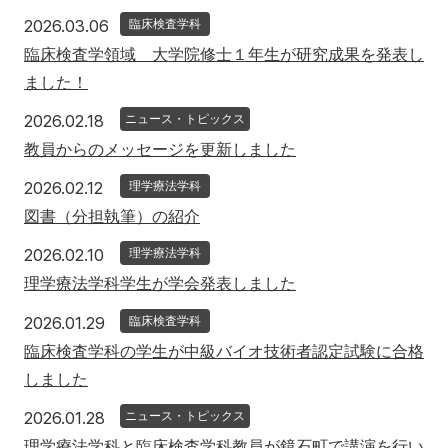
2026年3月6日
2026.03.06
臨床検査学科
臨床検査学領域 大学院修士１年生が研究成果を発表し
ました！
2026年2月18日
2026.02.18
ニュース・トピックス
教員からのメッセージを更新しました
2026年2月12日
2026.02.12
理学療法学科
図書（分担執筆）の紹介
2026年2月10日
2026.02.10
理学療法学科
理学療法学科学生が学会発表しました
2026年1月29日
2026.01.29
臨床検査学科
臨床検査学科の学生が中級バイオ技術者認定試験に合格
しました
2026年1月28日
2026.01.28
ニュース・トピックス
理学療法学科と臨床検査学科教員が鏡石町で講演を行い