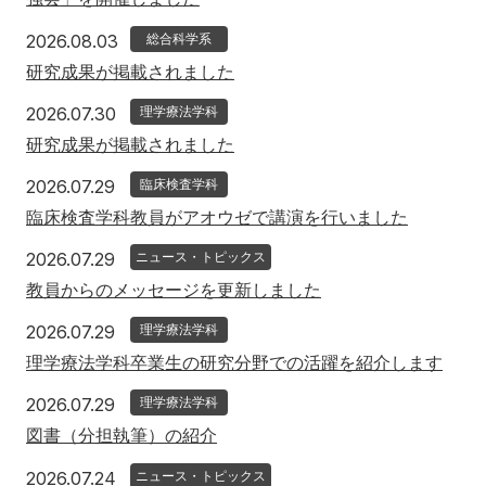
アクセス
寄附
English
お問い合わせ
2026年8月3日
2026.08.03
総合科学系
研究成果が掲載されました
対象者別
2026年7月30日
2026.07.30
理学療法学科
研究成果が掲載されました
地域の方へ
来院の方（診療）へ
2026年7月29日
2026.07.29
臨床検査学科
入学希望の方へ
在学生の方へ
臨床検査学科教員がアオウゼで講演を行いました
卒業生の方へ
教職員の方へ
2026年7月29日
2026.07.29
ニュース・トピックス
教員からのメッセージを更新しました
教職員募集（採用情報）
取材・撮影申し込み
2026年7月29日
2026.07.29
理学療法学科
理学療法学科卒業生の研究分野での活躍を紹介します
2026年7月29日
2026.07.29
理学療法学科
図書（分担執筆）の紹介
2026年7月24日
2026.07.24
ニュース・トピックス