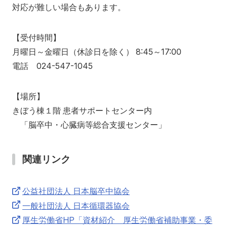
対応が難しい場合もあります。
【受付時間】
月曜日～金曜日（休診日を除く） 8:45～17:00
電話 024-547-1045
【場所】
きぼう棟１階 患者サポートセンター内
「脳卒中・心臓病等総合支援センター」
関連リンク
公益社団法人 日本脳卒中協会
一般社団法人 日本循環器協会
厚生労働省HP「資材紹介 厚生労働省補助事業・委