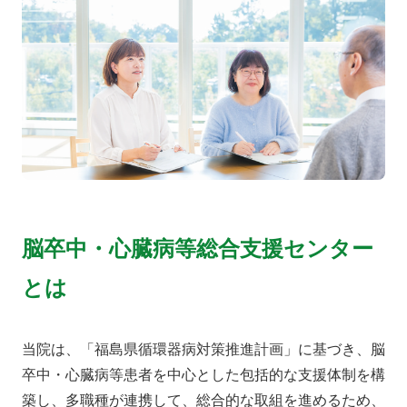
寄附
お問い合わせ
脳卒中・心臓病等総合支援センター
とは
当院は、「福島県循環器病対策推進計画」に基づき、脳
卒中・心臓病等患者を中心とした包括的な支援体制を構
築し、多職種が連携して、総合的な取組を進めるため、