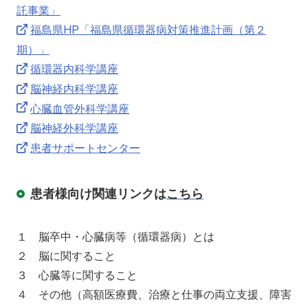
託事業」
福島県HP「福島県循環器病対策推進計画（第２
期）」
循環器内科学講座
脳神経内科学講座
心臓血管外科学講座
脳神経外科学講座
患者サポートセンター
患者様向け関連リンクは
こちら
１ 脳卒中・心臓病等（循環器病）とは
２ 脳に関すること
３ 心臓等に関すること
４ その他（高額医療費、治療と仕事の両立支援、障害