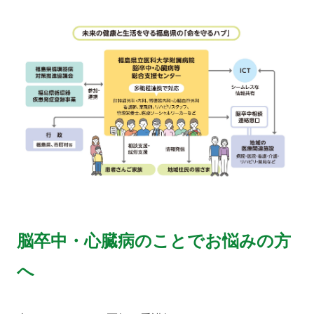
脳卒中・心臓病のことでお悩みの方
へ