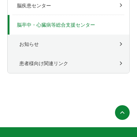
脳疾患センター
脳卒中・心臓病等総合支援センター
お知らせ
患者様向け関連リンク
ペ