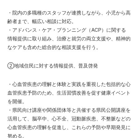
・院内の多職種のスタッフが連携しながら、小児から高
齢者まで、幅広い相談に対応。
・アドバンス・ケア・プランニング（ACP）に関する
情報提供に取り組み、治療と就労の両立支援や、精神的
なケアも含めた総合的な相談支援を行う。
②地域住民に対する情報提供、普及啓発
・心血管疾患の理解と体験と実践を重視した包括的な心
血管疾患予防のため、生活習慣改善を促す健康イベント
を開催。
・県民向け講座や関係団体等と共催する県民公開講座を
活用して、脳卒中、心不全、冠動脈疾患、不整脈などの
心血管疾患の理解を促進し、これらの予防や早期発見に
努める。