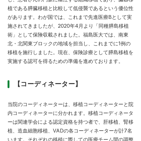
植である膵臓移植と比較して低侵襲であるという優位性
があります。わが国では、これまで先進医療Bとして実
施されてきましたが、2020年4月より「同種膵島移植
術」として保険収載されました。福島医大では、南東
北・北関東ブロックの地域を担当し、これまでに1例の
移植を施行しました。現在、保険診療として膵島移植を
実施する認可を得るための準備を進めております。
【コーディネーター】
当院のコーディネーターは、移植コーディネーターと院
内コーディネーターに分かれます。移植コーディネータ
ーは関連学会による認定資格を持つ者で、肝移植、腎移
植、造血細胞移植、VADの各コーディネーターが計7名
います。それぞれの移植に際しての医療チーム間の調整