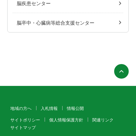
脳疾患センター
脳卒中・心臓病等総合支援センター
ペ
地域の方へ
入札情報
情報公開
サイトポリシー
個人情報保護方針
関連リンク
サイトマップ