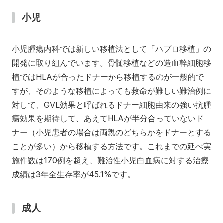
小児
小児腫瘍内科では新しい移植法として「ハプロ移植」の
開発に取り組んでいます。骨髄移植などの造血幹細胞移
植ではHLAが合ったドナーから移植するのが一般的で
すが、そのような移植によっても救命が難しい難治例に
対して、GVL効果と呼ばれるドナー細胞由来の強い抗腫
瘍効果を期待して、あえてHLAが半分合っていないド
ナー（小児患者の場合は両親のどちらかをドナーとする
ことが多い）から移植する方法です。これまでの延べ実
施件数は170例を超え、難治性小児白血病に対する治療
成績は3年全生存率が45.1%です。
成人