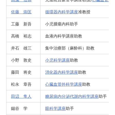
佐藤 崇匡
循環器内科学講座
准教授
工藤 新吾
小児腫瘍内科助手
高橋 裕志
血液内科学講座助教
井石 雄三
集中治療部（麻酔科）助教
小野 敦史
小児科学講座
助教
藤田 将史
消化器内科学講座
助教
松永 章吾
心臓血管外科学講座
助教
田辺 隼人
糖尿病内分泌代謝内科学講座
助手
錫谷 学
眼科学講座
助手