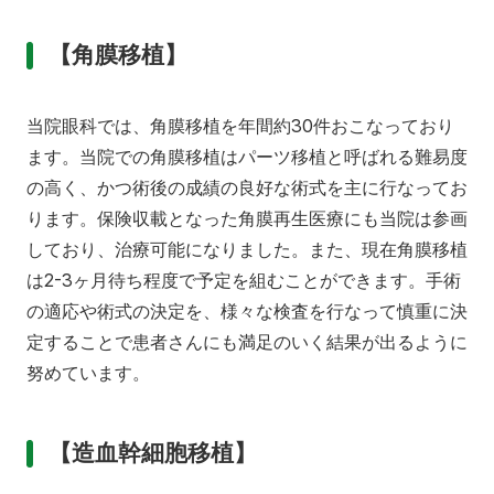
【角膜移植】
当院眼科では、角膜移植を年間約30件おこなっており
ます。当院での角膜移植はパーツ移植と呼ばれる難易度
の高く、かつ術後の成績の良好な術式を主に行なってお
ります。保険収載となった角膜再生医療にも当院は参画
しており、治療可能になりました。また、現在角膜移植
は2-3ヶ月待ち程度で予定を組むことができます。手術
の適応や術式の決定を、様々な検査を行なって慎重に決
定することで患者さんにも満足のいく結果が出るように
努めています。
【造血幹細胞移植】