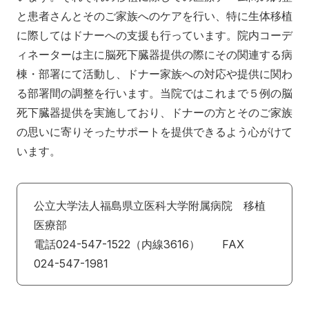
と患者さんとそのご家族へのケアを行い、特に生体移植
に際してはドナーへの支援も行っています。院内コーデ
ィネーターは主に脳死下臓器提供の際にその関連する病
棟・部署にて活動し、ドナー家族への対応や提供に関わ
る部署間の調整を行います。当院ではこれまで５例の脳
死下臓器提供を実施しており、ドナーの方とそのご家族
の思いに寄りそったサポートを提供できるよう心がけて
います。
公立大学法人福島県立医科大学附属病院 移植
医療部
電話024-547-1522（内線3616） FAX
024-547-1981