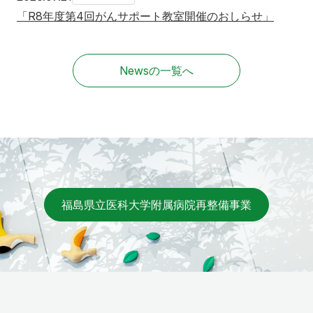
「R8年度第4回がんサポート教室開催のおしらせ」
Newsの一覧へ
福島県立医科大学附属病院再整備事業