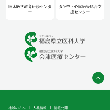
臨床医学教育研修センタ
脳卒中・心臓病等総合支
ー
援センター
ペ
地域の方へ
入札情報
情報公開