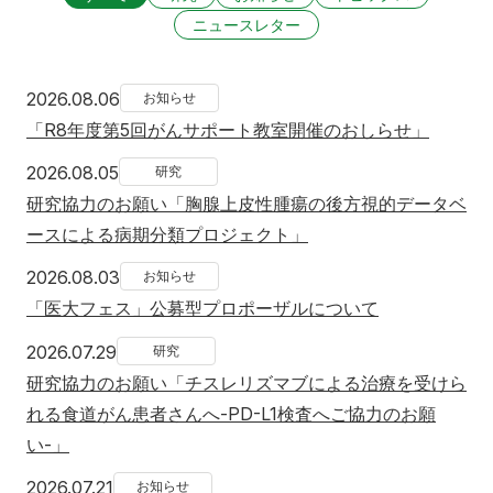
ニュースレター
2026年8月6日
2026.08.06
お知らせ
「R8年度第5回がんサポート教室開催のおしらせ」
2026年8月5日
2026.08.05
研究
研究協力のお願い「胸腺上皮性腫瘍の後方視的データベ
ースによる病期分類プロジェクト」
2026年8月3日
2026.08.03
お知らせ
「医大フェス」公募型プロポーザルについて
2026年7月29日
2026.07.29
研究
研究協力のお願い「チスレリズマブによる治療を受けら
れる食道がん患者さんへ-PD-L1検査へご協力のお願
い-」
2026年7月21日
2026.07.21
お知らせ