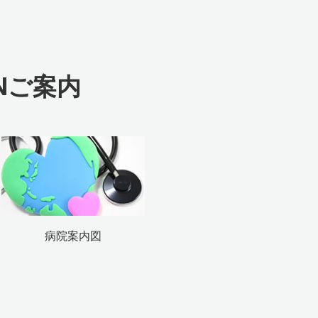
N
ご案内
病院案内図