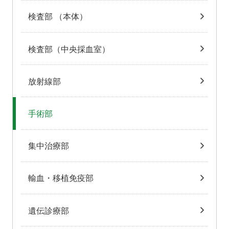
検査部 （本体）
検査部（中央採血室）
放射線部
手術部
集中治療部
輸血・移植免疫部
遺伝診療部