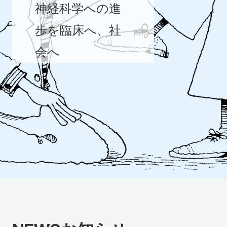
神経科学への進
歩を臨床へ、社
会へ