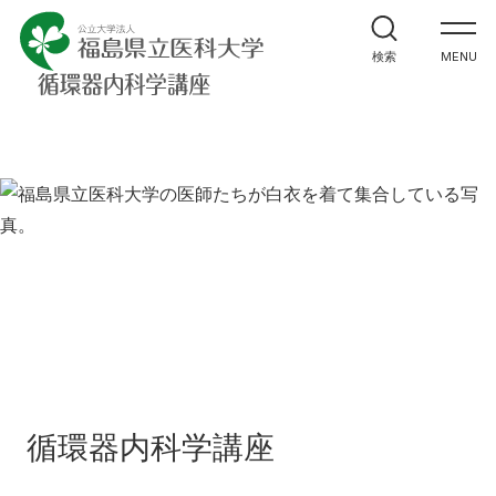
ホーム
検索
MENU
教室紹介
研究紹介・実績
医学生・研修生の方へ
医療関係者の皆様へ
同門会
関連リンク
循環器内科学講座
講座へのお問合せ