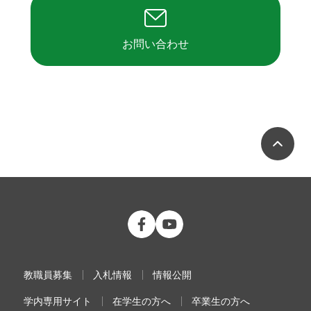
お問い合わせ
ペ
公立大学法人 福島県立医科大学 Fac
公立大学法人 福島県立医科大学
教職員募集
入札情報
情報公開
学内専用サイト
在学生の方へ
卒業生の方へ