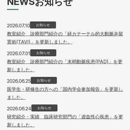
NEWS
お知らせ
2026年7月10日
2026.07.10
お知らせ
教室紹介 診療部門紹介の「経カテーテル的大動脈弁留
置術(TAVI)」を更新しました。
2026年7月1日
2026.07.01
お知らせ
教室紹介 診療部門紹介の「末梢動脈疾患(PAD)」を更
新しました。
2026年6月25日
2026.06.25
お知らせ
医学生・研修生の方への「国内学会参加報告」を更新し
ました。
2026年6月24日
2026.06.24
お知らせ
研究紹介・実績 臨床研究部門の「虚血性心疾患」を更
新しました。