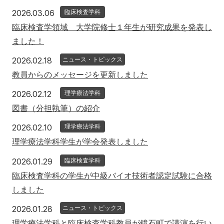
2026年3月6日
2026.03.06
臨床検査学科
臨床検査学領域 大学院修士１年生が研究成果を発表し
ました！
2026年2月18日
2026.02.18
ニュース・トピックス
教員からのメッセージを更新しました
2026年2月12日
2026.02.12
理学療法学科
図書（分担執筆）の紹介
2026年2月10日
2026.02.10
理学療法学科
理学療法学科学生が学会発表しました
2026年1月29日
2026.01.29
臨床検査学科
臨床検査学科の学生が中級バイオ技術者認定試験に合格
しました
2026年1月28日
2026.01.28
ニュース・トピックス
理学療法学科と臨床検査学科教員が鏡石町で講演を行い