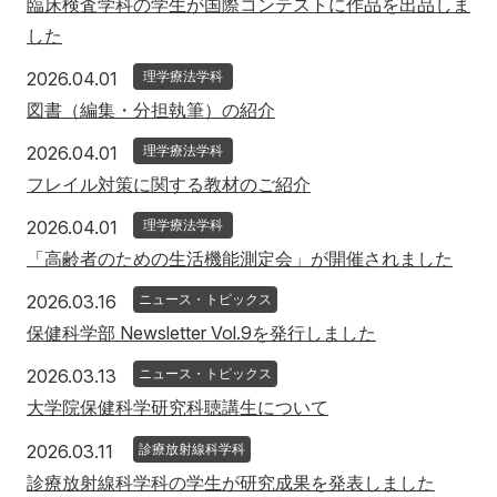
臨床検査学科の学生が国際コンテストに作品を出品しま
した
2026年4月1日
2026.04.01
理学療法学科
図書（編集・分担執筆）の紹介
2026年4月1日
2026.04.01
理学療法学科
フレイル対策に関する教材のご紹介
2026年4月1日
2026.04.01
理学療法学科
「高齢者のための生活機能測定会」が開催されました
2026年3月16日
2026.03.16
ニュース・トピックス
保健科学部 Newsletter Vol.9を発行しました
2026年3月13日
2026.03.13
ニュース・トピックス
大学院保健科学研究科聴講生について
2026年3月11日
2026.03.11
診療放射線科学科
診療放射線科学科の学生が研究成果を発表しました