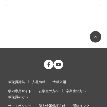
ペ
公立大学法人 福島県立医科大学 Fac
公立大学法人 福島県立医科大学
教職員募集
入札情報
情報公開
学内専用サイト
在学生の方へ
卒業生の方へ
教職員の方へ
サイトポリシー
個人情報保護方針
関連リンク