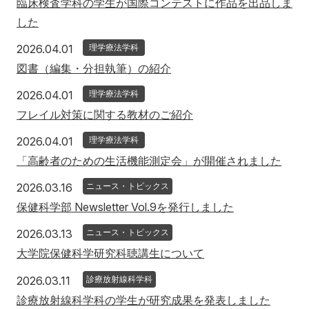
臨床検査学科の学生が国際コンテストに作品を出品しま
した
2026年4月1日
2026.04.01
理学療法学科
図書（編集・分担執筆）の紹介
2026年4月1日
2026.04.01
理学療法学科
フレイル対策に関する教材のご紹介
2026年4月1日
2026.04.01
理学療法学科
「高齢者のための生活機能測定会」が開催されました
2026年3月16日
2026.03.16
ニュース・トピックス
保健科学部 Newsletter Vol.9を発行しました
2026年3月13日
2026.03.13
ニュース・トピックス
大学院保健科学研究科聴講生について
2026年3月11日
2026.03.11
診療放射線科学科
診療放射線科学科の学生が研究成果を発表しました