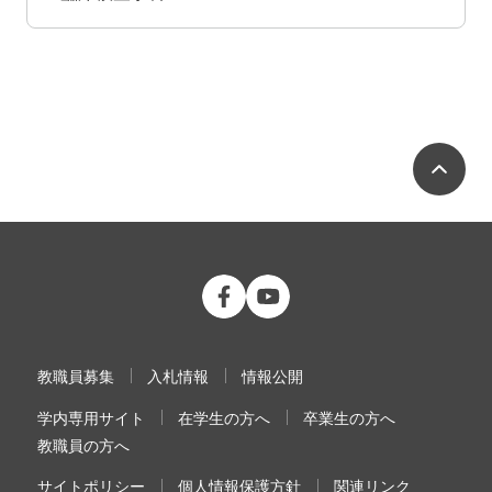
ペ
公立大学法人 福島県立医科大学 Fac
公立大学法人 福島県立医科大学
教職員募集
入札情報
情報公開
学内専用サイト
在学生の方へ
卒業生の方へ
教職員の方へ
サイトポリシー
個人情報保護方針
関連リンク