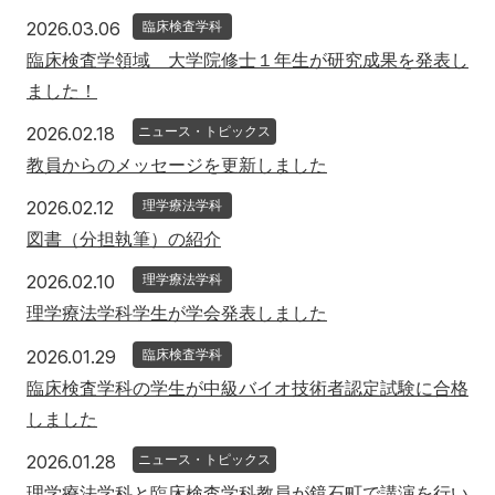
2026年3月6日
2026.03.06
臨床検査学科
臨床検査学領域 大学院修士１年生が研究成果を発表し
ました！
2026年2月18日
2026.02.18
ニュース・トピックス
教員からのメッセージを更新しました
2026年2月12日
2026.02.12
理学療法学科
図書（分担執筆）の紹介
2026年2月10日
2026.02.10
理学療法学科
理学療法学科学生が学会発表しました
2026年1月29日
2026.01.29
臨床検査学科
臨床検査学科の学生が中級バイオ技術者認定試験に合格
しました
2026年1月28日
2026.01.28
ニュース・トピックス
理学療法学科と臨床検査学科教員が鏡石町で講演を行い