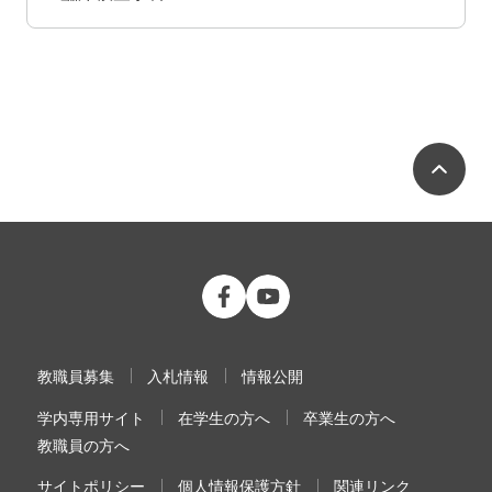
ペ
公立大学法人 福島県立医科大学 Fac
公立大学法人 福島県立医科大学
教職員募集
入札情報
情報公開
学内専用サイト
在学生の方へ
卒業生の方へ
教職員の方へ
サイトポリシー
個人情報保護方針
関連リンク