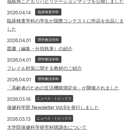
福島県こどもリハビリテーションマップを公開しました
2026年4月14日
2026.04.14
臨床検査学科
臨床検査学科の学生が国際コンテストに作品を出品しま
した
2026年4月1日
2026.04.01
理学療法学科
図書（編集・分担執筆）の紹介
2026年4月1日
2026.04.01
理学療法学科
フレイル対策に関する教材のご紹介
2026年4月1日
2026.04.01
理学療法学科
「高齢者のための生活機能測定会」が開催されました
2026年3月16日
2026.03.16
ニュース・トピックス
保健科学部 Newsletter Vol.9を発行しました
2026年3月13日
2026.03.13
ニュース・トピックス
大学院保健科学研究科聴講生について