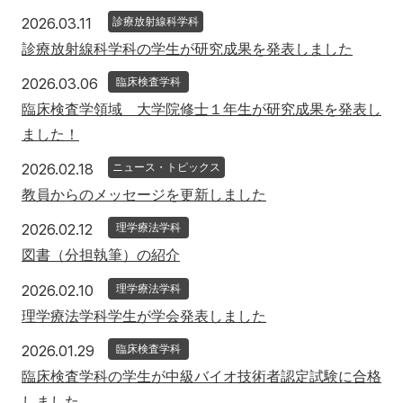
2026年3月11日
2026.03.11
診療放射線科学科
診療放射線科学科の学生が研究成果を発表しました
2026年3月6日
2026.03.06
臨床検査学科
臨床検査学領域 大学院修士１年生が研究成果を発表し
ました！
2026年2月18日
2026.02.18
ニュース・トピックス
教員からのメッセージを更新しました
2026年2月12日
2026.02.12
理学療法学科
図書（分担執筆）の紹介
2026年2月10日
2026.02.10
理学療法学科
理学療法学科学生が学会発表しました
2026年1月29日
2026.01.29
臨床検査学科
臨床検査学科の学生が中級バイオ技術者認定試験に合格
しました