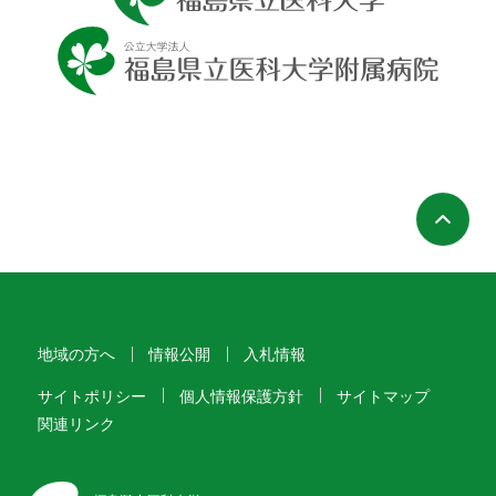
ペ
地域の方へ
情報公開
入札情報
サイトポリシー
個人情報保護方針
サイトマップ
関連リンク