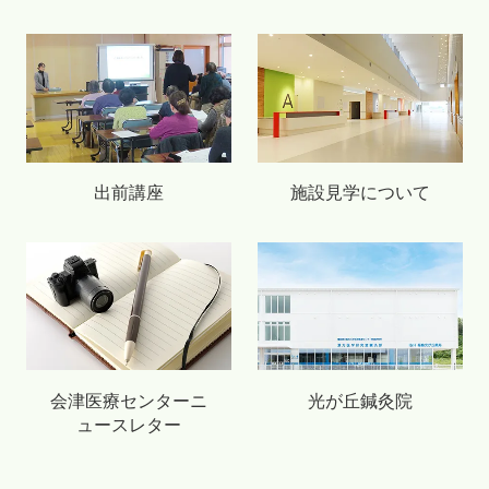
出前講座
施設見学について
会津医療センターニ
光が丘鍼灸院
ュースレター