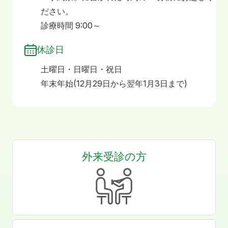
ださい。
診療時間 9:00～
休診日
土曜日・日曜日・祝日
年末年始(12月29日から翌年1月3日まで)
外来受診の方