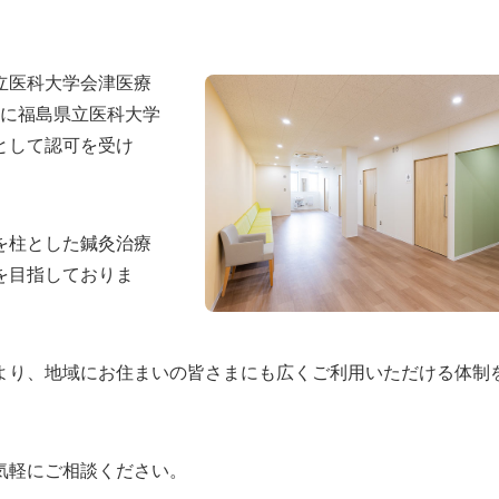
立医科大学会津医療
日に福島県立医科大学
として認可を受け
を柱とした鍼灸治療
を目指しておりま
より、地域にお住まいの皆さまにも広くご利用いただける体制
気軽にご相談ください。