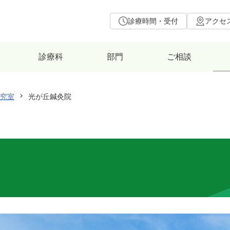
診療時間・受付
アクセ
診療科
部門
ご相談
究室
光が丘鍼灸院