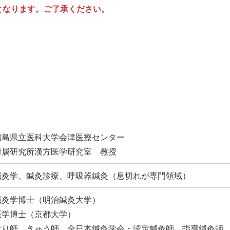
となります。ご了承ください。
福島県立医科大学会津医療センター
附属研究所漢方医学研究室 教授
鍼灸学、鍼灸診療、呼吸器鍼灸（息切れが専門領域）
鍼灸学博士（明治鍼灸大学）
医学博士（京都大学）
はり師、きゅう師、全日本鍼灸学会・認定鍼灸師、指導鍼灸師