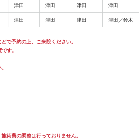
津田
津田
津田
津田
津田
津田
津田
津田／鈴木
などで予約の上、ご来院ください。
度です。
い。
、施術費の調整は行っておりません。