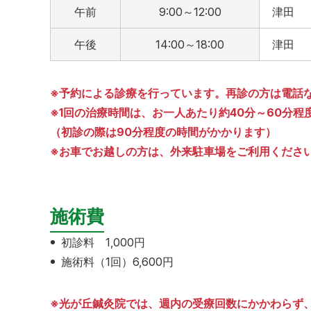
午前
9:00～12:00
津田
午後
14:00～18:00
津田
※予約による診療を行っています。再診の方は電話
※1回の治療時間は、お一人あたり約40分～60分程
（初診の際は90分程度の時間がかかります）
※お車でお越しの方は、外来駐車場をご利用くださ
施術費
初診料 1,000円
施術料（1回）6,600円
※光が丘鍼灸院では、週内の受療回数にかかわらず