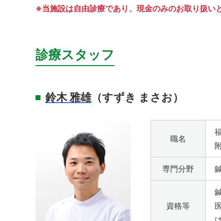
※当施設は自由診療であり、現金のみのお取り扱い
診療スタッフ
鈴木 雅雄
（すずき まさお）
職名
専門分野
資格等