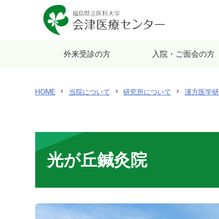
外来受診の方
入院・ご面会の方
HOME
当院について
研究所について
漢方医学研
光が丘鍼灸院