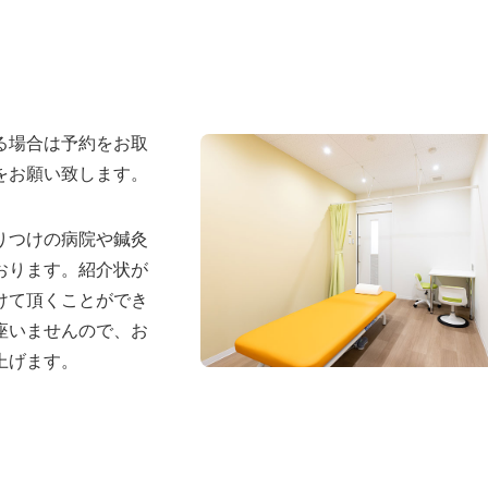
る場合は予約をお取
をお願い致します。
りつけの病院や鍼灸
おります。紹介状が
けて頂くことができ
座いませんので、お
上げます。