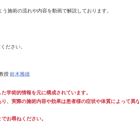
よう施術の流れや内容を動画で解説しております。
慮ください。
 教授
鈴木雅雄
した学術的情報を元に構成されています。
あり、実際の施術内容や効果は患者様の症状や体質によって異
までお尋ねください。