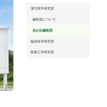
漢方医学研究室
鍼灸部について
光が丘鍼灸院
臨床疫学研究室
医療工学研究室