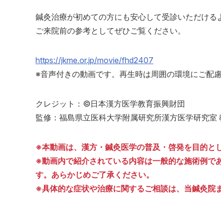
鍼灸治療が初めての方にも安心して受診いただける
ご来院前の参考としてぜひご覧ください。
https://jkme.or.jp/movie/fhd2407
※音声付きの動画です。再生時は周囲の環境にご配
クレジット：©日本漢方医学教育振興財団
監修：福島県立医科大学附属研究所漢方医学研究室
※本動画は、漢方・鍼灸医学の普及・啓発を目的と
※動画内で紹介されている内容は一般的な施術例で
す。あらかじめご了承ください。
※具体的な症状や治療に関するご相談は、当鍼灸院