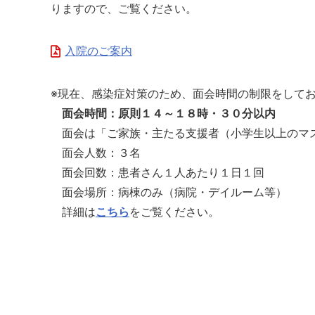
りますので、ご覧ください。
入院のご案内
※現在、感染症対策のため、面会時間の制限をして
面会時間：原則１４～１８時・３０分以内
面会は「ご家族・主たる支援者（小学生以上のマ
面会人数：３名
面会回数：患者さん１人あたり１日１回
面会場所：病棟のみ（病院・デイルーム等）
詳細は
こちら
をご覧ください。