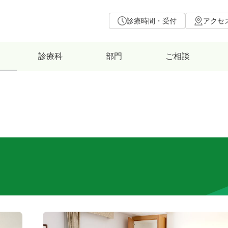
診療時間・受付
アクセ
診療科
部門
ご相談