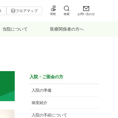
ス
フロアマップ
寄附
検索
お問い合わせ
当院について
医療関係者の方へ
入院・ご面会の方
入院の準備
病室紹介
入院の手続について