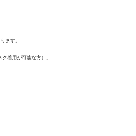
おります。
スク着用が可能な方）」