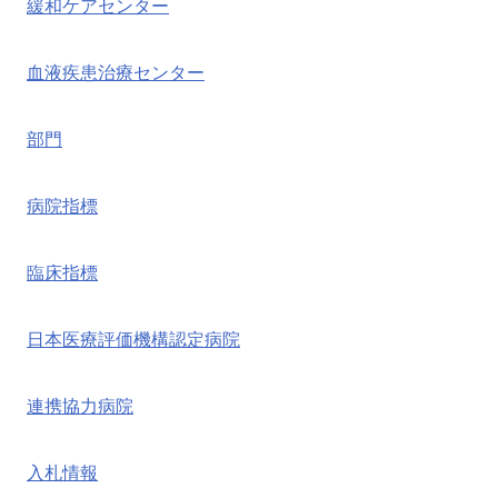
緩和ケアセンター
血液疾患治療センター
部門
病院指標
臨床指標
日本医療評価機構認定病院
連携協力病院
入札情報