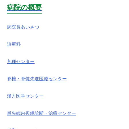
病院の概要
病院長あいさつ
診療科
各種センター
脊椎・脊髄先進医療センター
漢方医学センター
最先端内視鏡診断・治療センター