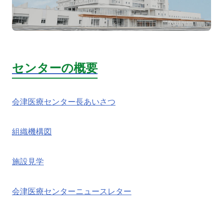
寄附
お問い合わせ
センターの概要
会津医療センター長あいさつ
組織機構図
施設見学
会津医療センターニュースレター