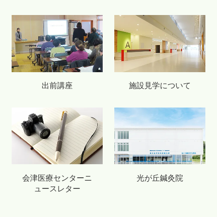
出前講座
施設見学について
会津医療センターニ
光が丘鍼灸院
ュースレター