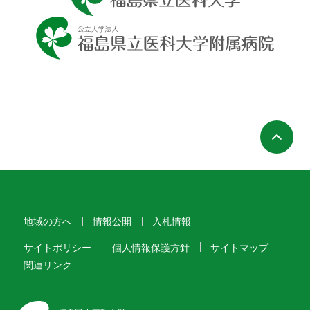
ペ
地域の方へ
情報公開
入札情報
サイトポリシー
個人情報保護方針
サイトマップ
関連リンク