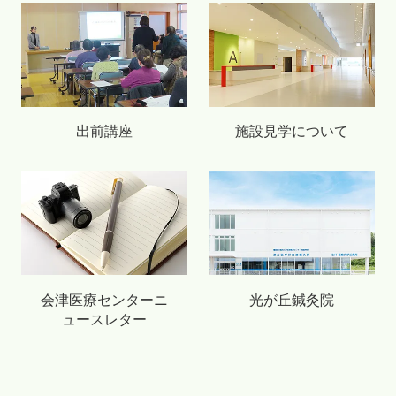
出前講座
施設見学について
会津医療センターニ
光が丘鍼灸院
ュースレター