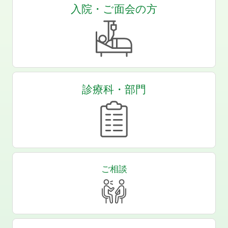
入院・ご面会の方
診療科・部門
ご相談