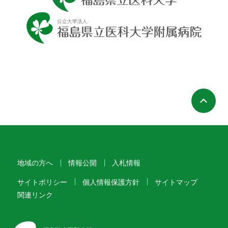
ペ
地域の方へ
情報公開
入札情報
サイトポリシー
個人情報保護方針
サイトマップ
関連リンク