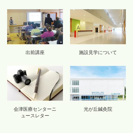
出前講座
施設見学について
会津医療センターニ
光が丘鍼灸院
ュースレター