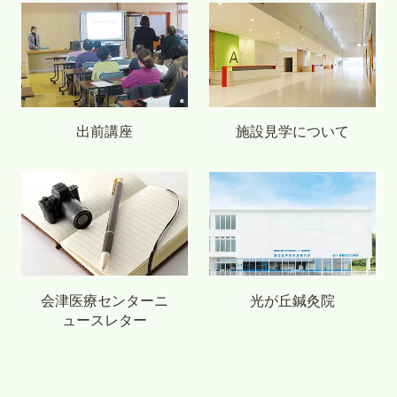
出前講座
施設見学について
会津医療センターニ
光が丘鍼灸院
ュースレター