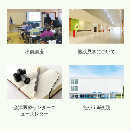
出前講座
施設見学について
会津医療センターニ
光が丘鍼灸院
ュースレター