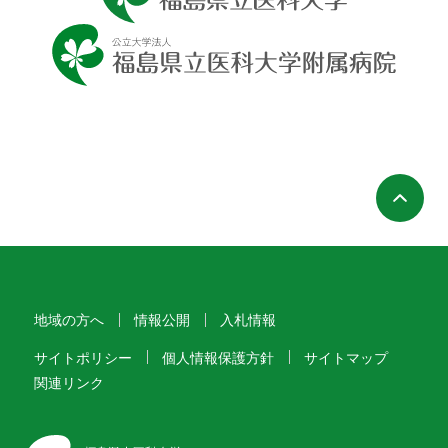
ペ
地域の方へ
情報公開
入札情報
サイトポリシー
個人情報保護方針
サイトマップ
関連リンク