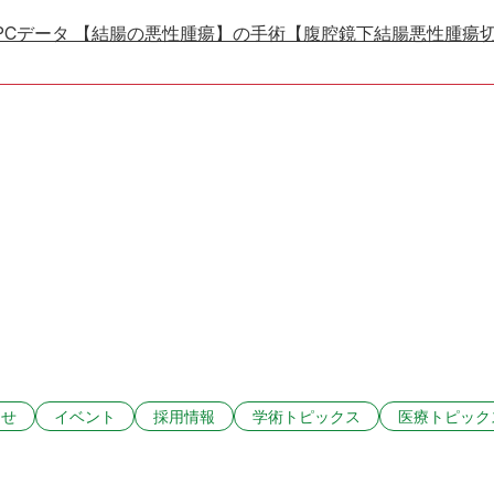
PCデータ 【結腸の悪性腫瘍】の手術【腹腔鏡下結腸悪性腫瘍
らせ
イベント
採用情報
学術トピックス
医療トピック