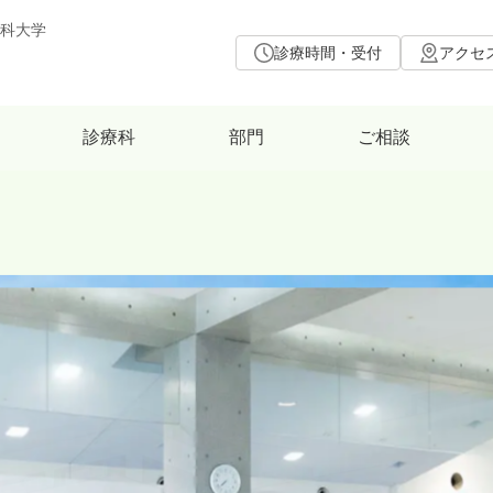
科大学
診療時間・受付
アクセ
診療科
部門
ご相談