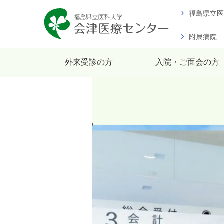
福島県立医
附属病院
外来受診の方
入院・ご面会の方