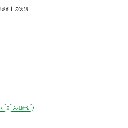
切除術】の実績
ス
入札情報