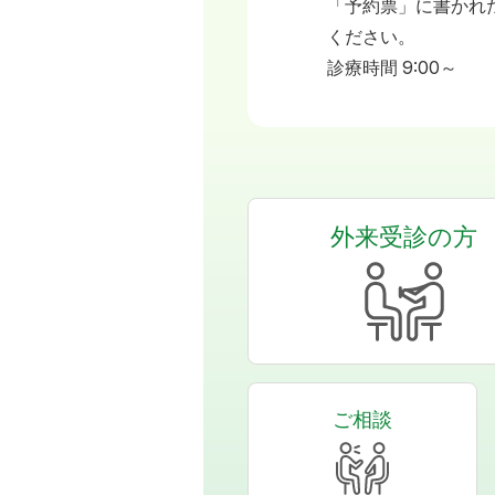
「予約票」に書かれ
ください。
診療時間 9:00～
外来受診の方
ご相談