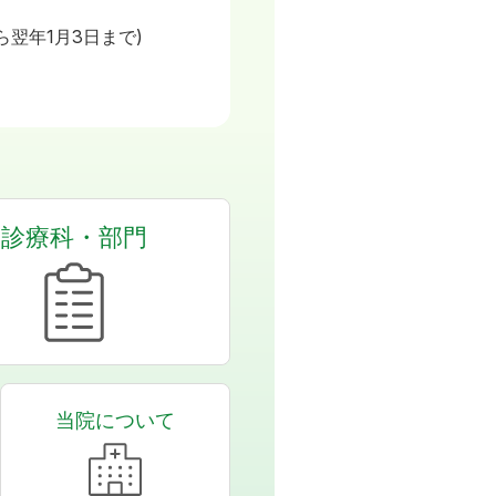
日
ら翌年1月3日まで)
診療科・部門
当院について