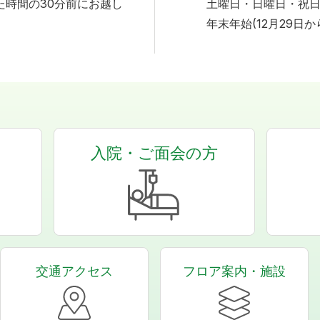
た時間の30分前にお越し
土曜日・日曜日・祝
年末年始(12月29日か
入院・ご面会の方
交通アクセス
フロア案内・施設