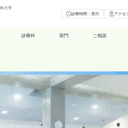
科大学
診療時間・受付
アクセ
診療科
部門
ご相談