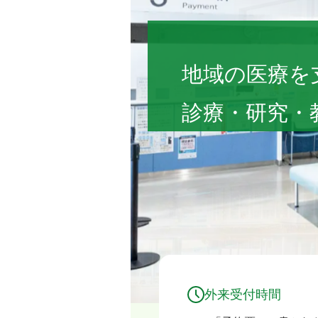
福島県立医科大学
地域の医療を
診療・研究・
外来受付時間