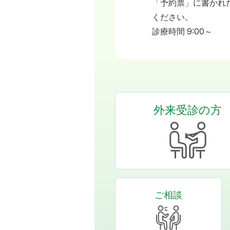
「予約票」に書かれ
ください。
診療時間 9:00～
外来受診の方
ご相談