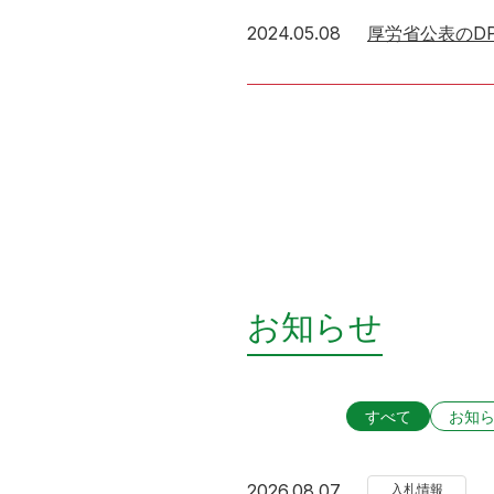
2024年5月8日
2024.05.08
厚労省公表のD
お知らせ
すべて
お知
2026年8月7日
2026.08.07
入札情報