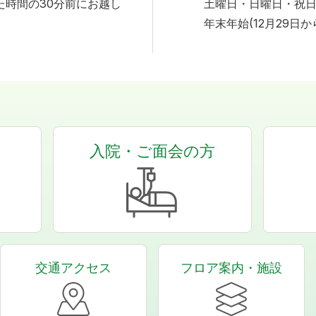
た時間の30分前にお越し
土曜日・日曜日・祝
年末年始(12月29日か
入院・ご面会の方
交通アクセス
フロア案内・施設