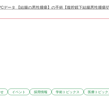
PCデータ 【結腸の悪性腫瘍】の手術【腹腔鏡下結腸悪性腫瘍
らせ
イベント
採用情報
学術トピックス
医療トピック