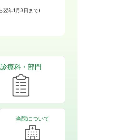
日
ら翌年1月3日まで)
診療科・部門
当院について