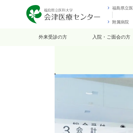
福島県立医
附属病院
外来受診の方
入院・ご面会の方