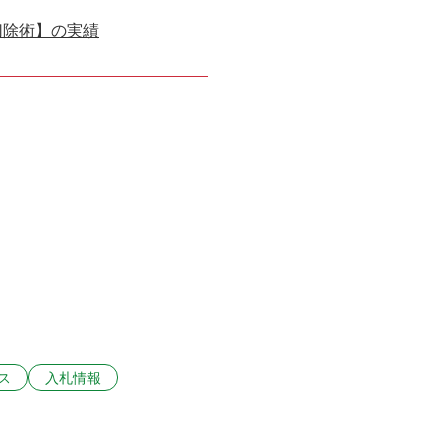
切除術】の実績
ス
入札情報