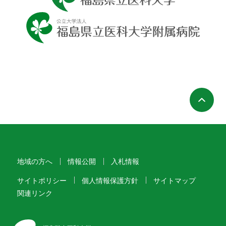
ペ
地域の方へ
情報公開
入札情報
サイトポリシー
個人情報保護方針
サイトマップ
関連リンク