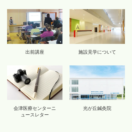
出前講座
施設見学について
会津医療センターニ
光が丘鍼灸院
ュースレター