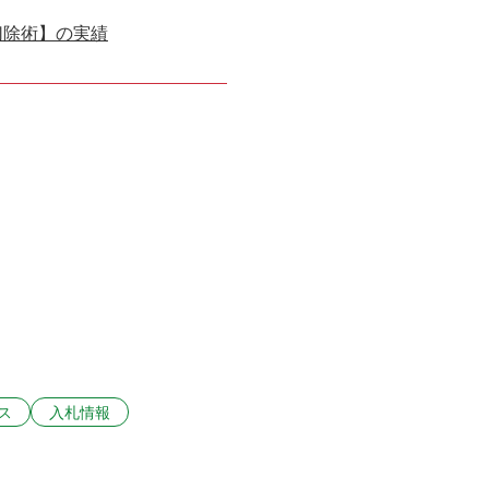
切除術】の実績
ス
入札情報