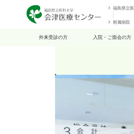
福島県立医
附属病院
外来受診の方
入院・ご面会の方