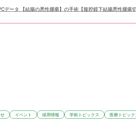
PCデータ 【結腸の悪性腫瘍】の手術【腹腔鏡下結腸悪性腫瘍
らせ
イベント
採用情報
学術トピックス
医療トピック