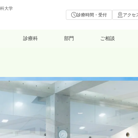
科大学
診療時間・受付
アクセ
診療科
部門
ご相談