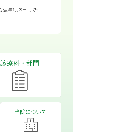
日
ら翌年1月3日まで)
診療科・部門
当院について