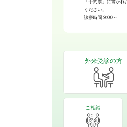
「予約票」に書かれ
ください。
診療時間 9:00～
外来受診の方
ご相談