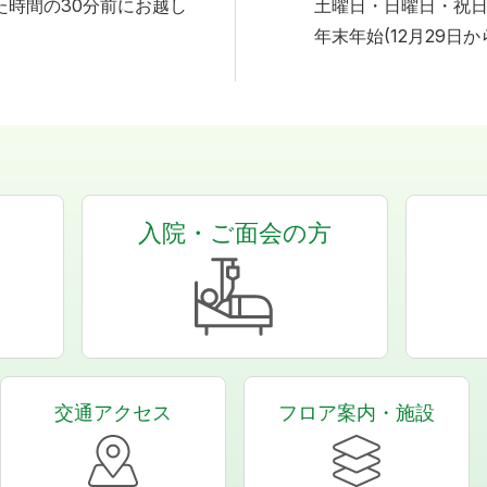
た時間の30分前にお越し
土曜日・日曜日・祝
年末年始(12月29日か
入院・ご面会の方
交通アクセス
フロア案内・施設