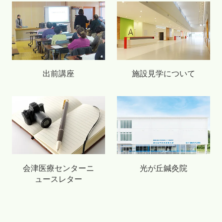
出前講座
施設見学について
会津医療センターニ
光が丘鍼灸院
ュースレター