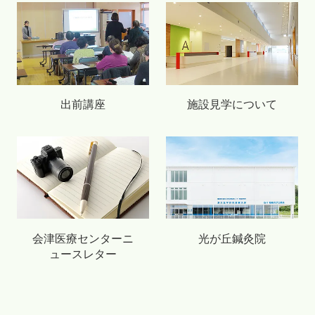
出前講座
施設見学について
会津医療センターニ
光が丘鍼灸院
ュースレター