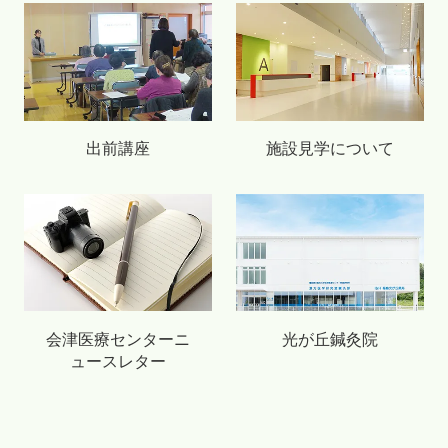
出前講座
施設見学について
会津医療センターニ
光が丘鍼灸院
ュースレター