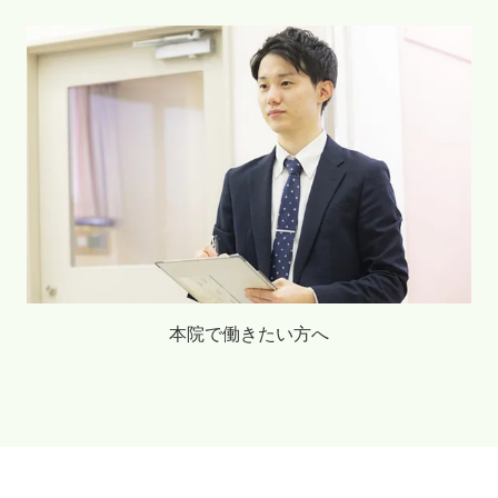
本院で働きたい方へ