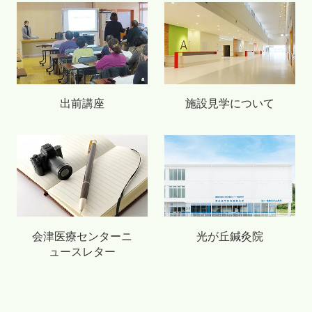
出前講座
施設見学について
会津医療センターニ
光が丘鍼灸院
ュースレター