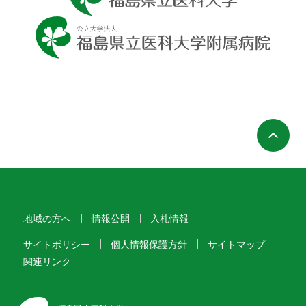
ペ
地域の方へ
情報公開
入札情報
サイトポリシー
個人情報保護方針
サイトマップ
関連リンク