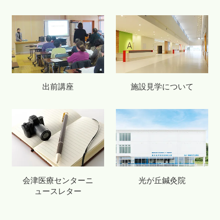
出前講座
施設見学について
会津医療センターニ
光が丘鍼灸院
ュースレター