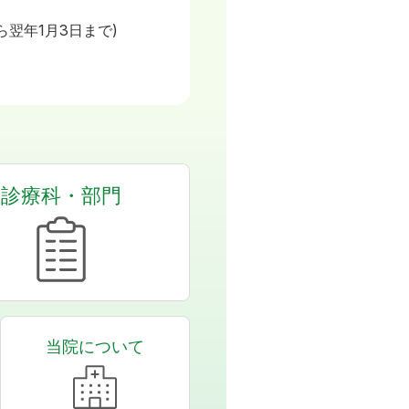
日
ら翌年1月3日まで)
診療科・部門
当院について