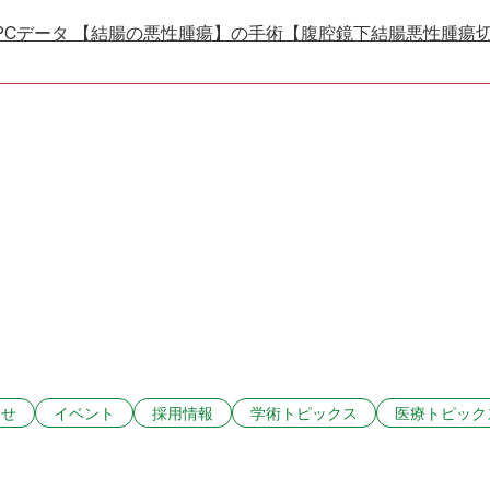
PCデータ 【結腸の悪性腫瘍】の手術【腹腔鏡下結腸悪性腫瘍
らせ
イベント
採用情報
学術トピックス
医療トピック