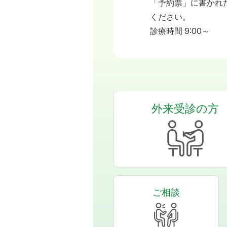
「予約票」に書かれ
ください。
診療時間 9:00～
外来受診の方
ご相談