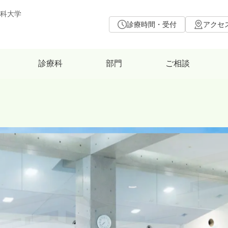
科大学
診療時間・受付
アクセ
診療科
部門
ご相談