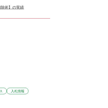
切除術】の実績
ス
入札情報