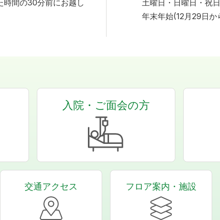
た時間の30分前にお越し
土曜日・日曜日・祝
年末年始(12月29日か
入院・ご面会の方
交通アクセス
フロア案内・施設