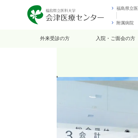
福島県立医
附属病院
外来受診の方
入院・ご面会の方