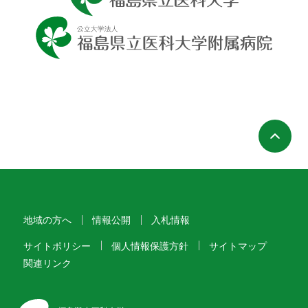
ペ
地域の方へ
情報公開
入札情報
サイトポリシー
個人情報保護方針
サイトマップ
関連リンク