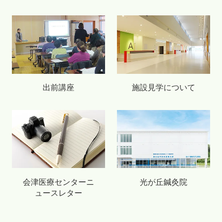
出前講座
施設見学について
会津医療センターニ
光が丘鍼灸院
ュースレター