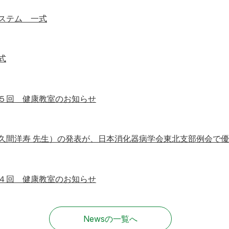
ステム 一式
式
５回 健康教室のお知らせ
久間洋寿 先生）の発表が、日本消化器病学会東北支部例会で
４回 健康教室のお知らせ
Newsの一覧へ