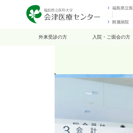
福島県立医
附属病院
外来受診の方
入院・ご面会の方