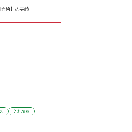
切除術】の実績
ス
入札情報