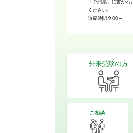
「予約票」に書かれ
ください。
診療時間 9:00～
外来受診の方
ご相談