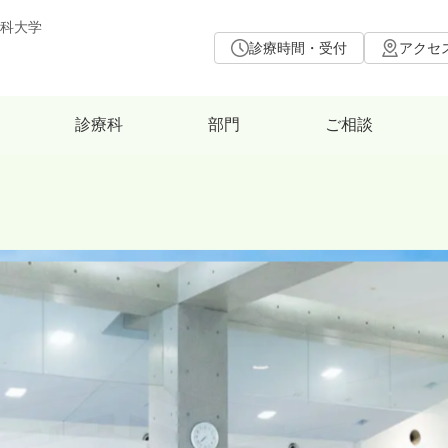
科大学
診療時間・受付
アクセ
診療科
部門
ご相談