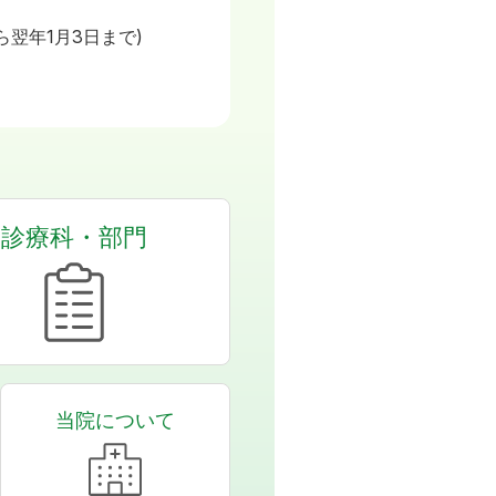
日
ら翌年1月3日まで)
診療科・部門
当院について