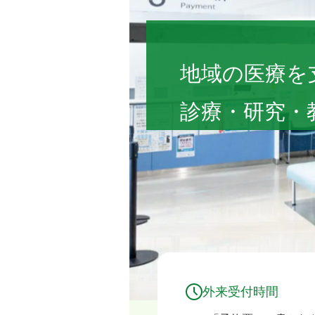
福島県立医科大学
地域の医療を
診療・研究・
外来受付時間