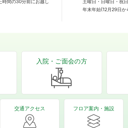
た時間の30分前にお越し
土曜日・日曜日・祝
年末年始(12月29日か
入院・ご面会の方
交通アクセス
フロア案内・施設