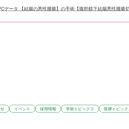
PCデータ 【結腸の悪性腫瘍】の手術【腹腔鏡下結腸悪性腫瘍
らせ
イベント
採用情報
学術トピックス
医療トピック