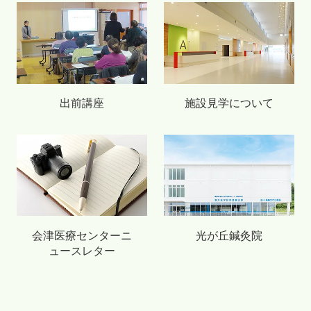
出前講座
施設見学について
会津医療センターニ
光が丘鍼灸院
ュースレター