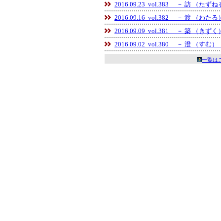
2016.09.23 vol.383 － 訪 （たず
2016.09.16 vol.382 － 渡 （わた
2016.09.09 vol.381 － 築 （きず
2016.09.02 vol.380 － 澄 （すむ）
一覧は