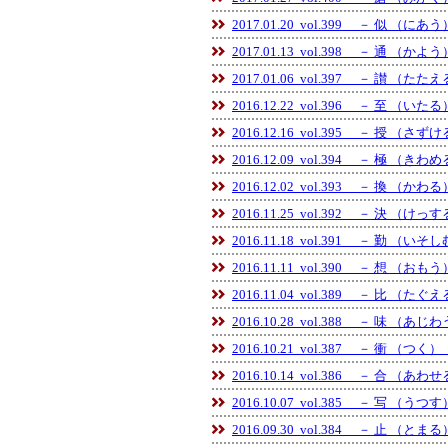
2017.01.20 vol.399 － 似 （にあ
2017.01.13 vol.398 － 通 （かよ
2017.01.06 vol.397 － 讃 （たた
2016.12.22 vol.396 － 至 （いた
2016.12.16 vol.395 － 授 （さず
2016.12.09 vol.394 － 極 （きわ
2016.12.02 vol.393 － 換 （かわ
2016.11.25 vol.392 － 決 （けっ
2016.11.18 vol.391 － 勤 （いそ
2016.11.11 vol.390 － 想 （おも
2016.11.04 vol.389 － 比 （たぐ
2016.10.28 vol.388 － 味 （あじ
2016.10.21 vol.387 － 衝 （つく）
2016.10.14 vol.386 － 合 （あわ
2016.10.07 vol.385 － 写 （うつ
2016.09.30 vol.384 － 止 （とま