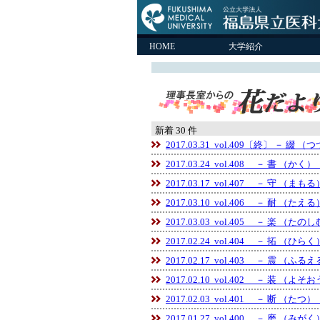
HOME
大学紹介
新着 30 件
2017.03.31 vol.409〔終〕 － 綴 
2017.03.24 vol.408 － 書 （かく）
2017.03.17 vol.407 － 守 （まも
2017.03.10 vol.406 － 耐 （たえ
2017.03.03 vol.405 － 楽 （たの
2017.02.24 vol.404 － 拓 （ひら
2017.02.17 vol.403 － 震 （ふる
2017.02.10 vol.402 － 装 （よそ
2017.02.03 vol.401 － 断 （たつ）
2017.01.27 vol.400 － 磨 （みが