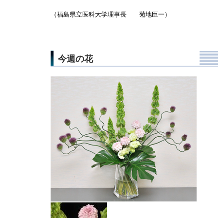
（福島県立医科大学理事長 菊地臣一）
今週の花