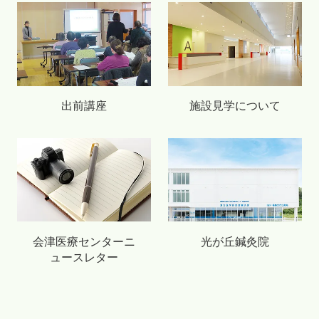
出前講座
施設見学について
会津医療センターニ
光が丘鍼灸院
ュースレター