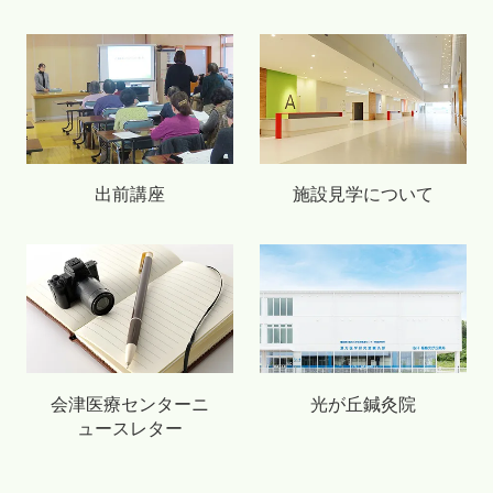
出前講座
施設見学について
会津医療センターニ
光が丘鍼灸院
ュースレター