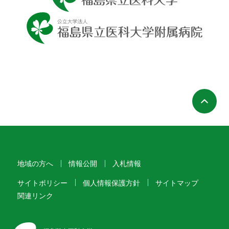
ペ
地域の方へ
情報公開
入札情報
サイトポリシー
個人情報保護方針
サイトマップ
関連リンク