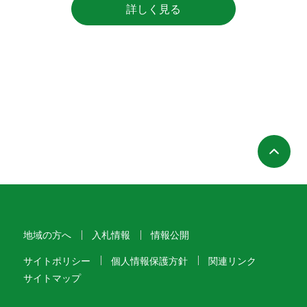
詳しく見る
ペ
地域の方へ
入札情報
情報公開
サイトポリシー
個人情報保護方針
関連リンク
サイトマップ