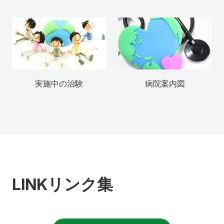
実施中の治験
病院案内図
LINK
リンク集