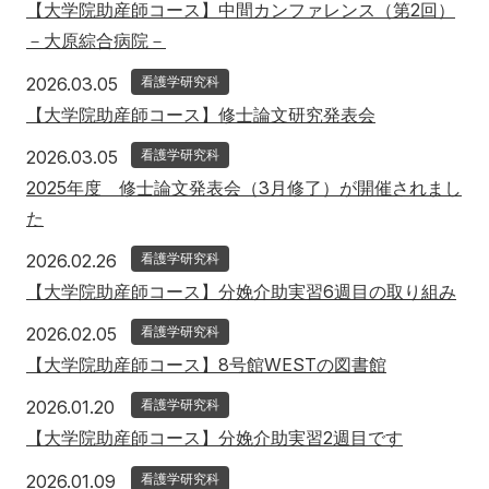
【大学院助産師コース】中間カンファレンス（第2回）
－大原綜合病院－
2026年3月5日
2026.03.05
看護学研究科
【大学院助産師コース】修士論文研究発表会
2026年3月5日
2026.03.05
看護学研究科
2025年度 修士論文発表会（3月修了）が開催されまし
た
2026年2月26日
2026.02.26
看護学研究科
【大学院助産師コース】分娩介助実習6週目の取り組み
2026年2月5日
2026.02.05
看護学研究科
【大学院助産師コース】8号館WESTの図書館
2026年1月20日
2026.01.20
看護学研究科
【大学院助産師コース】分娩介助実習2週目です
2026年1月9日
2026.01.09
看護学研究科