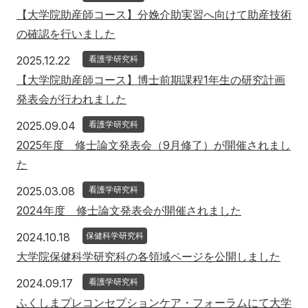
【大学院助産師コース】分娩介助実習へ向けて助産技術
の確認を行いました
2025年12月22日
2025.12.22
看護学研究科
【大学院助産師コース】博士前期課程1年生の研究計画
発表会が行われました
2025年9月4日
2025.09.04
看護学研究科
2025年度 修士論文発表会（9月修了）が開催されまし
た
2025年3月8日
2025.03.08
看護学研究科
2024年度 修士論文発表会が開催されました
2024年10月18日
2024.10.18
保健科学研究科
大学院保健科学研究科の各領域ページを公開しました
2024年9月17日
2024.09.17
看護学研究科
ふくしまプレコンセプションケア・フォーラムにて大学