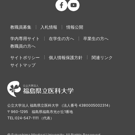
公立大学法人 福島県立医科大学 Fac
公立大学法人 福島県立医科大学
教職員募集
入札情報
情報公開
学内専用サイト
在学生の方へ
卒業生の方へ
教職員の方へ
サイトポリシー
個人情報保護方針
関連リンク
サイトマップ
公立大学法人 福島県立医科大学 （法人番号 4380005002314）
〒960-1295 福島県福島市光が丘1番地
TEL:024-547-1111 （代表）
© Fukushima Medical University. All Rights Reserved.