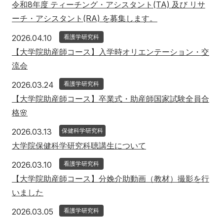
令和8年度 ティーチング・アシスタント(TA) 及び リサ
ーチ・アシスタント(RA) を募集します。
2026年4月10日
2026.04.10
看護学研究科
【大学院助産師コース】入学時オリエンテーション・交
流会
2026年3月24日
2026.03.24
看護学研究科
【大学院助産師コース】卒業式・助産師国家試験全員合
格🌸
2026年3月13日
2026.03.13
保健科学研究科
大学院保健科学研究科聴講生について
2026年3月10日
2026.03.10
看護学研究科
【大学院助産師コース】分娩介助動画（教材）撮影を行
いました
2026年3月5日
2026.03.05
看護学研究科