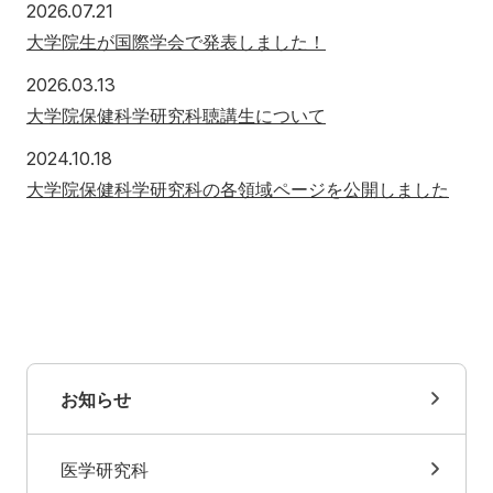
2026年7月21日
2026.07.21
入学希望の方へ
在学生の方へ
大学院生が国際学会で発表しました！
卒業生の方へ
教職員の方へ
2026年3月13日
2026.03.13
大学院保健科学研究科聴講生について
教職員募集（採用情報）
取材・撮影申し込み
2024年10月18日
2024.10.18
大学院保健科学研究科の各領域ページを公開しました
お知らせ
医学研究科