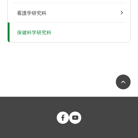
看護学研究科
保健科学研究科
ペ
公立大学法人 福島県立医科大学 Fac
公立大学法人 福島県立医科大学