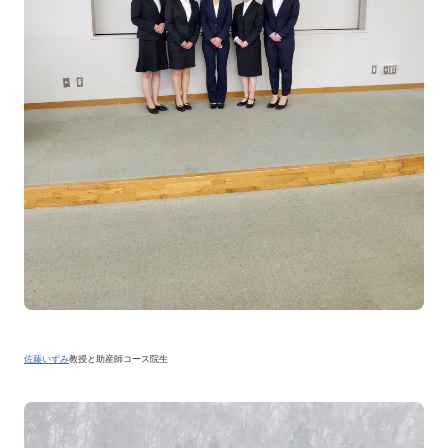
佐藤いずみ
教授と助産師コース院生