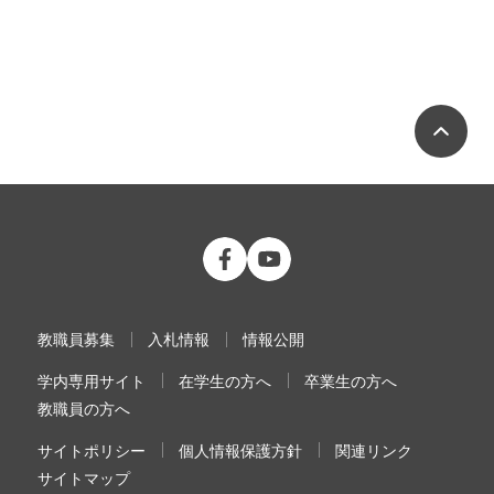
ペ
公立大学法人 福島県立医科大学 Fac
公立大学法人 福島県立医科大学
教職員募集
入札情報
情報公開
学内専用サイト
在学生の方へ
卒業生の方へ
教職員の方へ
サイトポリシー
個人情報保護方針
関連リンク
サイトマップ