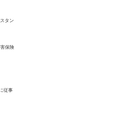
スタン
傷害保険
に従事