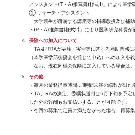
アシスタント(T・A)推薦書(様式1)」により医
② リサーチ・アシスタント
大学院生が所属する講座等の指導教授及び補助
ト(R・A)推薦書(様式2)」により医学研究科長
4.
保険への加入について
TA及びRAが実験・実習等に関する補助業務に
（本学医学部後援会を通じて申込）への加入を義
なお、現在同様の保険に加入している場合は、
5.
その他
・毎月の業務従事時間に1時間未満の端数が出た
・TA、RAの決定、委嘱状送付は6月下旬を予
した分の報酬もお支払いすることが可能です。
・今回の募集で定員に満たなかった場合、再募集