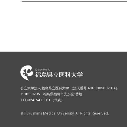
公立大学法人 福島県立医科大学 （法人番号 4380005002314）
〒960-1295 福島県福島市光が丘1番地
TEL:024-547-1111 （代表）
© Fukushima Medical University. All Rights Reserved.