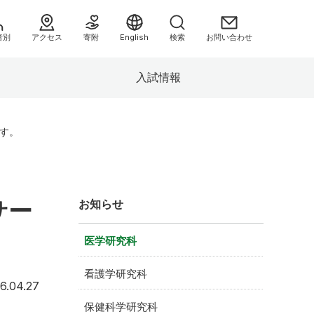
者別
アクセス
寄附
English
検索
お問い合わせ
入試情報
へ
ます。
サー
お知らせ
医学研究科
情報）
看護学研究科
2026年4月27日
6.04.27
み
保健科学研究科