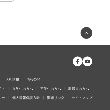
ページの
公立大学法人 福島
公立大学法人
入札情報
情報公開
イト
在学生の方へ
卒業生の方へ
教職員の方へ
シー
個人情報保護方針
関連リンク
サイトマップ