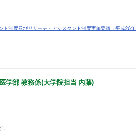
ント制度及びリサーチ・アシスタント制度実施要綱（平成26年
医学部 教務係(大学院担当 内藤)
す。