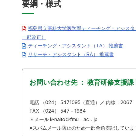
要綱・様式
福島県立医科大学医学部ティーチング・アシスタ
一部改正）
ティーチング・アシスタント（TA） 推薦書
リサーチ・アシスタント（RA） 推薦書
お問い合わせ先 ： 教育研修支援課 
電話 （024） 5471095（直通）／ 内線：2067
FAX （024） 547－1984
Ｅメール k-naito＠fmu．ac．jp
※スパムメール防止のため一部全角表記していま