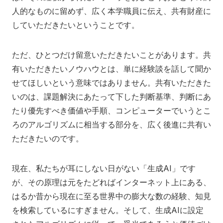
別科助産学専攻
人的なものに留めず、広く本学職員に伝え、共有財産に
していただきたいということです。
ただ、ひとつだけ留意いただきたいことがあります。共
有いただきたいノウハウとは、単に経験談を話して聞か
せてほしいという意味ではありません。共有いただきた
いのは、課題解決にあたって下した判断基準、判断にあ
大学院
たり優先すべき価値や手順、コンピューターでいうとこ
ろのアルゴリズムに相当する部分を、広く後進に共有い
ただきたいのです。
現在、私たちが耳にしない日がない「生成AI」です
が、その原理は元をたどればインターネット上にある、
はるか昔から現在に至る世界中の膨大な数の経験、知見
を検索しているにすぎません。そして、生成AIに設定