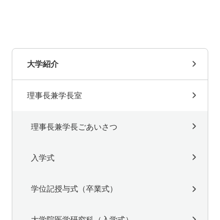
大学紹介
理事長兼学長室
理事長兼学長ごあいさつ
入学式
学位記授与式（卒業式）
大学院医学研究科（入学式）