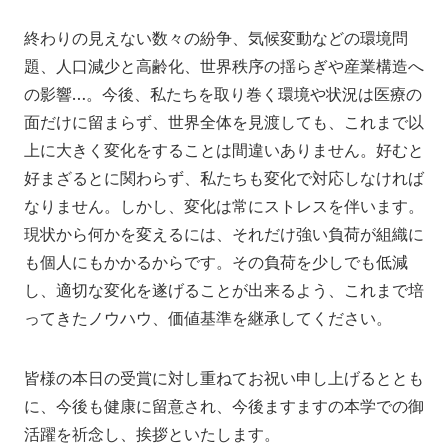
終わりの見えない数々の紛争、気候変動などの環境問
題、人口減少と高齢化、世界秩序の揺らぎや産業構造へ
の影響…。今後、私たちを取り巻く環境や状況は医療の
面だけに留まらず、世界全体を見渡しても、これまで以
上に大きく変化をすることは間違いありません。好むと
好まざるとに関わらず、私たちも変化で対応しなければ
なりません。しかし、変化は常にストレスを伴います。
現状から何かを変えるには、それだけ強い負荷が組織に
も個人にもかかるからです。その負荷を少しでも低減
し、適切な変化を遂げることが出来るよう、これまで培
ってきたノウハウ、価値基準を継承してください。
皆様の本日の受賞に対し重ねてお祝い申し上げるととも
に、今後も健康に留意され、今後ますますの本学での御
活躍を祈念し、挨拶といたします。