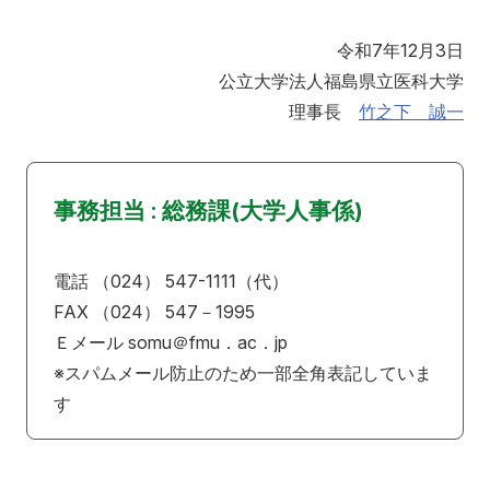
令和7年12月3日
公立大学法人福島県立医科大学
理事長
竹之下 誠一
事務担当 : 総務課(大学人事係)
電話 （024） 547-1111（代）
FAX （024） 547－1995
Ｅメール somu＠fmu．ac．jp
※スパムメール防止のため一部全角表記していま
す