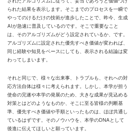
されたアルゴリズムに従って、妥当であろうと価値づけ
られた結果を表示します。そこまでのプロセスを一瞬で
やってのけるだけの技術が進歩したことで、昨今、生成
AIが急速に普及しているのです。そこで重要なこと
は、そのアルゴリズムがどう設定されているか、です。
アルゴリズムに設定された優先すべき価値が変われば、
同じ経験や知見をベースにしても、表示される結論は変
わってしまいます。
それと同じで、様々な出来事、トラブルも、それへの対
応方法自体は様々に考えられます。しかし、本学が担う
使命の完遂や本学の発展のため、大きな成果が見込める
対策とはどのようなものか、そこに至る皆様の判断基
準、優先すべき価値や手順といったものは、ほぼ共通し
ているはずです。そのノウハウを、本学のDNAとして
後進に伝えてほしいと願っています。