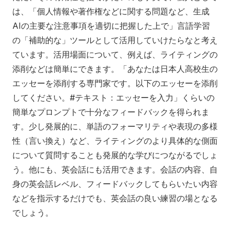
は、「個人情報や著作権などに関する問題など、生成
AIの主要な注意事項を適切に把握した上で」言語学習
の「補助的な」ツールとして活用していけたらなと考え
ています。活用場面について、例えば、ライティングの
添削などは簡単にできます。「あなたは日本人高校生の
エッセーを添削する専門家です。以下のエッセーを添削
してください。#テキスト：エッセーを入力」くらいの
簡単なプロンプトで十分なフィードバックを得られま
す。少し発展的に、単語のフォーマリティや表現の多様
性（言い換え）など、ライティングのより具体的な側面
について質問することも発展的な学びにつながるでしょ
う。他にも、英会話にも活用できます。会話の内容、自
身の英会話レベル、フィードバックしてもらいたい内容
などを指示するだけでも、英会話の良い練習の場となる
でしょう。