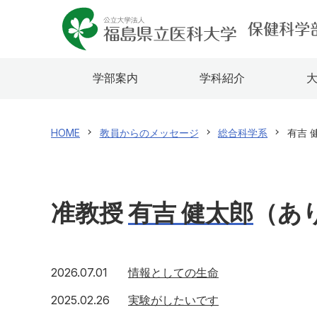
学部案内
学科紹介
HOME
教員からのメッセージ
総合科学系
有吉 
准教授
有吉 健太郎
（あ
2026年7月1日
2026.07.01
情報としての生命
2025年2月26日
2025.02.26
実験がしたいです