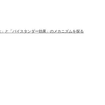
性」と「バイスタンダー効果」のメカニズムを探る