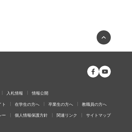
ページの
公立大学法人 福島
公立大学法人
入札情報
情報公開
イト
在学生の方へ
卒業生の方へ
教職員の方へ
シー
個人情報保護方針
関連リンク
サイトマップ